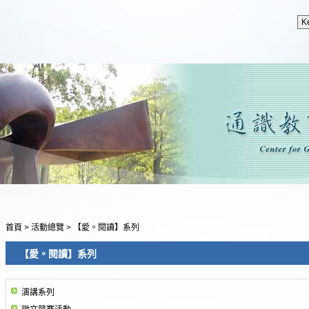
首頁
>
活動總覽
>
【愛。閱讀】系列
【愛。閱讀】系列
演講系列