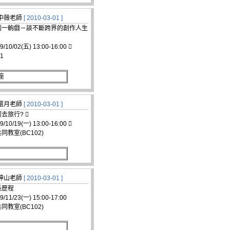
)劉中薇老師
[ 2010-03-01 ]
到一齣戲－談不斷跨界的創作人生
/02(五) 13:00-16:00 
1
座
)劉還月老師
[ 2010-03-01 ]
去旅行? 
/19(一) 13:00-16:00 
教室(BC102)
)謝坤山老師
[ 2010-03-01 ]
長歷程
1/23(一) 15:00-17:00
教室(BC102)