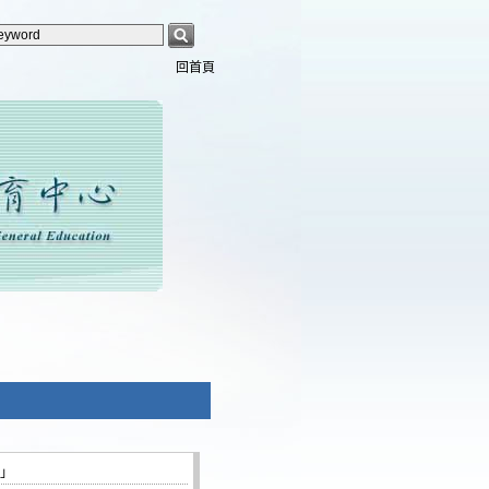
回首頁
表」