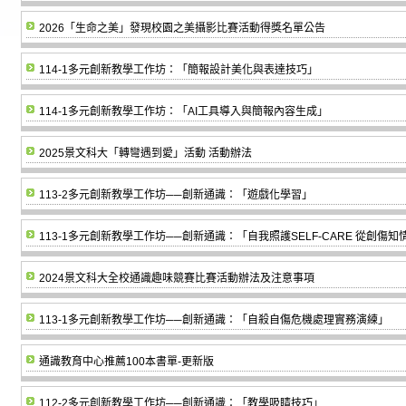
2026「生命之美」發現校園之美攝影比賽活動得獎名單公告
114-1多元創新教學工作坊：「簡報設計美化與表達技巧」
114-1多元創新教學工作坊：「AI工具導入與簡報內容生成」
2025景文科大「轉彎遇到愛」活動 活動辦法
113-2多元創新教學工作坊──創新通識：「遊戲化學習」
113-1多元創新教學工作坊──創新通識：「自我照護SELF-CARE 從創
2024景文科大全校通識趣味競賽比賽活動辦法及注意事項
113-1多元創新教學工作坊──創新通識：「自殺自傷危機處理實務演練」
通識教育中心推薦100本書單-更新版
112-2多元創新教學工作坊──創新通識：「教學吸睛技巧」