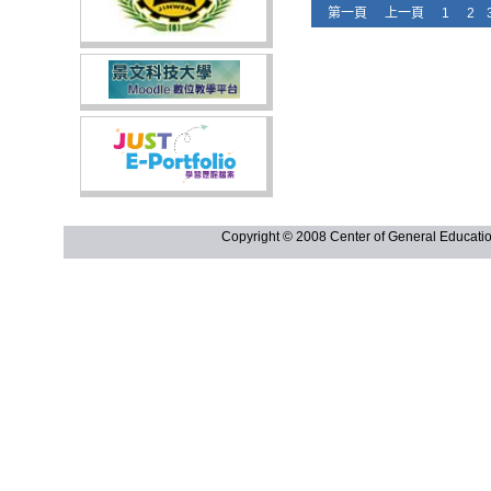
第一頁
上一頁
1
2
Copyright © 2008 Center of General Ed