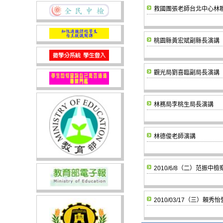
救國團張老師台北中心林
桃園縣黃宏斌副縣長演講
觀光局劉喜臨副局長演講
林務局李桃生局長演講
林德俊老師演講
2010/6/8（二）范振中檢
2010/03/17（三）賴秀