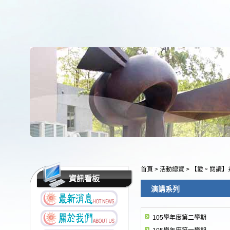
首頁
>
活動總覽
>
【愛。閱讀】
資訊看板
演講系列
105學年度第二學期