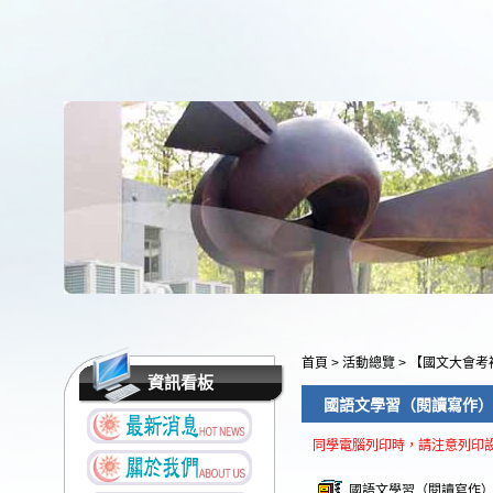
首頁
>
活動總覽
>
【國文大會考
資訊看板
國語文學習（閱讀寫作）
同學電腦列印時，請注意列印
國語文學習（閱讀寫作）能力