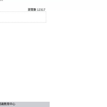
瀏覽數
12317
技大學 通識教育中心