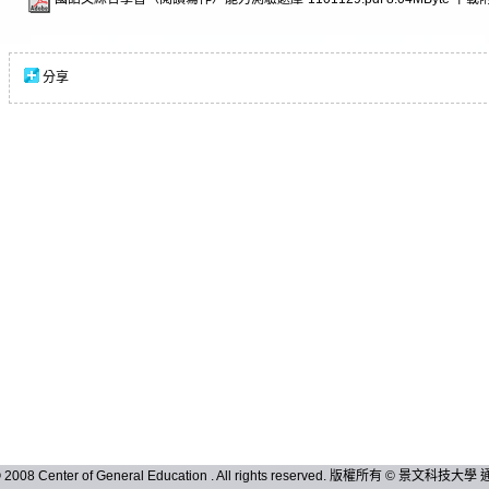
分享
 © 2008 Center of General Education . All rights reserved. 版權所有 © 景文科