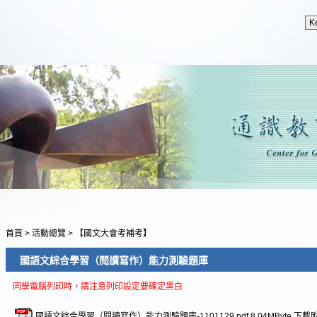
首頁
>
活動總覽
>
【國文大會考補考】
國語文綜合學習（閱讀寫作）能力測驗題庫
同學電腦列印時，請注意列印設定要確定黑白
國語文綜合學習（閱讀寫作）能力測驗題庫-1101129.pdf
8.04MByte
下載