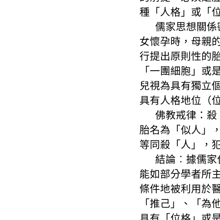
種「人格」或「
儒家思想關係
女懷孕時，母親
行提出原則性的
「一團細胞」或
兒視為具有獨立
具有人格地位（
佛教戒律：殺
胎名為「似人」
等同殺「人」，
結論︰據儒家
能如部分學者所
條件地被利用於
「推己」、「為
具有「位格」或