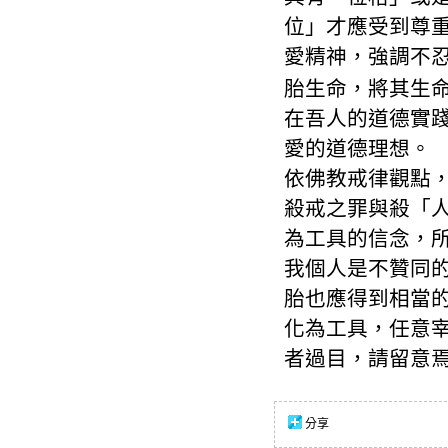
位」才應受到尊
愛精神，強調不
胎生命，將其生
在吾人的道德實
愛的道德理想。
依佛教戒律觀點
殺戒之罪與殺「
為工具的信念，
我個人是不贊同
胎也應得到相當
化為工具，任意
者過目，請留意
分享