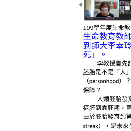
109學年度生命
生命教育教
到師大李幸
死」。
李教授首先
胚胎是不是「人
（
）
personhood
保障？
人類胚胎發
椹胚到囊胚期，
由於胚胎發育到
），是未來
streak