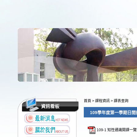
首頁
>
課程資訊
>
課表查詢
資訊看板
109學年度第一學期日
109-1 知性通識開課一覽表