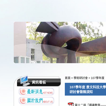
首頁
>
學術研討會
>
107學年度
資訊看板
107學年度 景文科技大
研討會徵稿須知
第十二屆「通識教育——