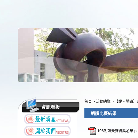
首頁
>
活動總覽
>
【愛。閱讀】
資訊看板
朗讀比賽結果
106朗讀競賽得獎名單.pd