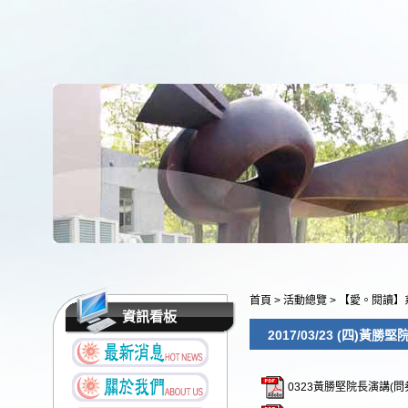
首頁
>
活動總覽
>
【愛。閱讀】
資訊看板
2017/03/23 (四)黃勝堅
0323黃勝堅院長演講(問券