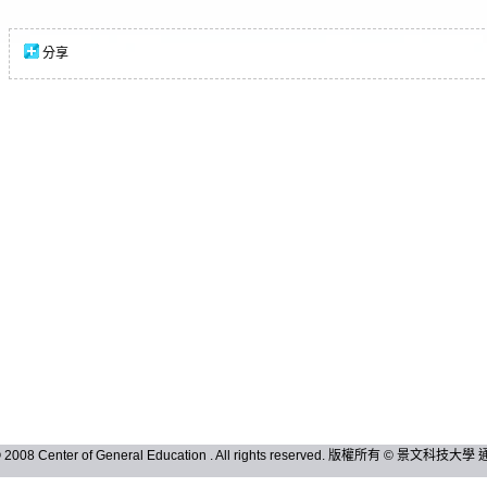
分享
 © 2008 Center of General Education . All rights reserved. 版權所有 © 景文科