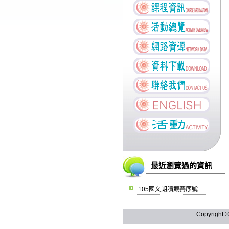
最近瀏覽過的資訊
105國文朗讀競賽序號
Copyright