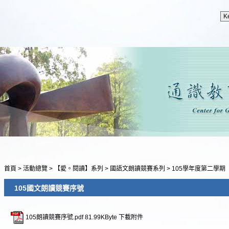
首頁
>
活動總覽
>
【愛。閱讀】系列
>
國語文朗讀競賽系列
>
105學年度第二學期
105國文朗讀競賽序號
105朗讀競賽序號.pdf
81.99KByte
下載附件