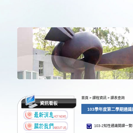
首頁
>
課程資訊
>
課表查詢
資訊看板
103學年度第二學期通
103-2知性通識開課一覽表