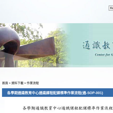
首頁
>
資料下載
>
作業流程
各學期通識教育中心通識課程配課標準作業流程(通-SOP-001)