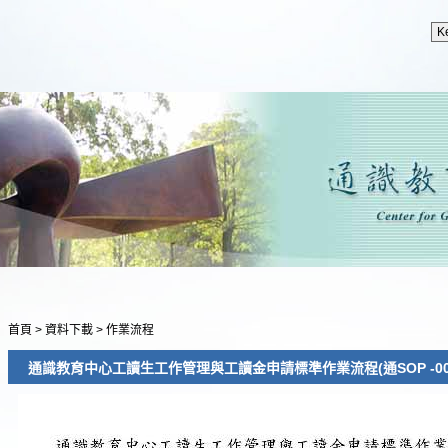
首頁
>
資料下載
>
作業流程
通識教育中心工讀生工作管理與工讀金申請標準作業流程(通SOP -00