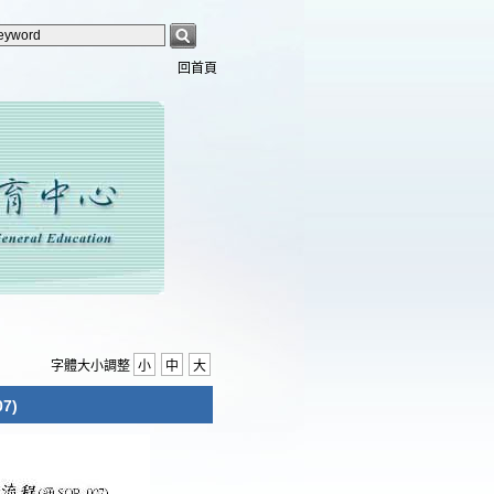
回首頁
字體大小調整
小
中
大
7)