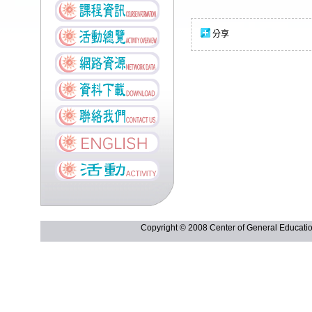
分享
Copyright © 2008 Center of General Ed