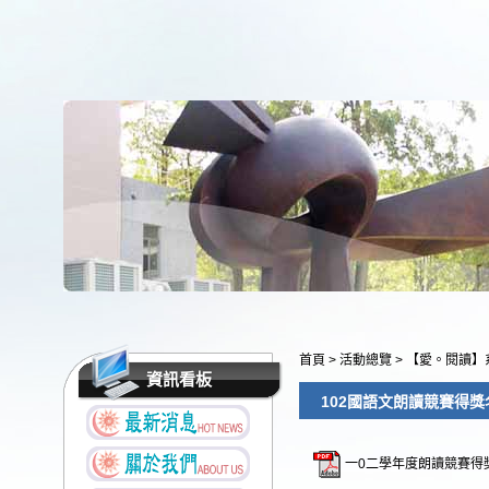
首頁
>
活動總覽
>
【愛。閱讀】
資訊看板
102國語文朗讀競賽得獎
一0二學年度朗讀競賽得獎