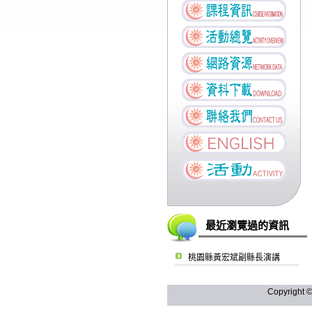
最近瀏覽過的資訊
桃園縣黃宏斌副縣長演講
Copyright