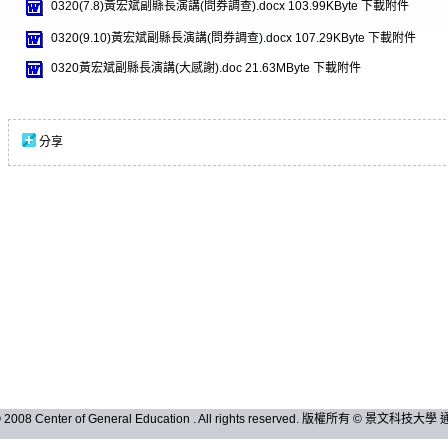
0320(7.8)黃宏斌副縣長演講(問券調查).docx
103.99KByte
下載附件
0320(9.10)黃宏斌副縣長演講(問券調查).docx
107.29KByte
下載附件
0320黃宏斌副縣長演講(大感謝).doc
21.63MByte
下載附件
分享
 © 2008 Center of General Education . All rights reserved. 版權所有 © 景文科