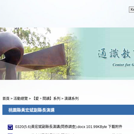
首頁
>
活動總覽
>
【愛。閱讀】系列
>
演講系列
桃園縣黃宏斌副縣長演講
0320(5.6)黃宏斌副縣長演講(問券調查).docx
101.99KByte
下載附件