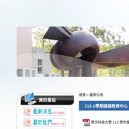
首頁
>
最新公告
資訊看板
112-2學期通識教育中
景文科技大學 112 學