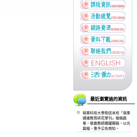
最近瀏覽過的資訊
嶺東科技大學檢送本校「嶺東
通識教育研究學刊」徵稿啟
事，敬邀教師踴躍賜稿，以光
篇幅，惠予公告周知。