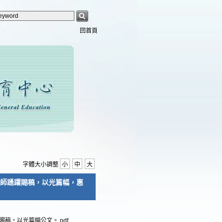
回首頁
字體大小調整
小
中
大
師踴躍賜稿，以光篇幅，惠
稿，以光篇幅公文。.pdf