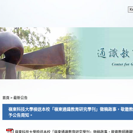
首頁
>
最新公告
嶺東科技大學檢送本校「嶺東通識教育研究學刊」徵稿啟事，敬邀教
予公告周知。
嶺東科技大學檢送本校「嶺東通識教育研究學刊」徵稿啟事，敬邀教師踴躍賜