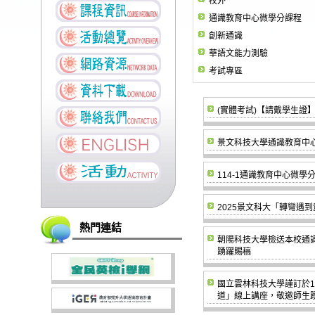
校外
通識教育中心微學分課程
創新通識
華語文能力測驗
考試專區
(實體考試)【請戴學生證】1
景文科技大學通識教育中心
114-1通識教育中心微
2025景文科大「轉彎遇到
熱門連結
朝陽科技大學檢送本校通
踴躍賜稿
國立雲林科技大學謹訂於1
道」線上講座，敬邀師生