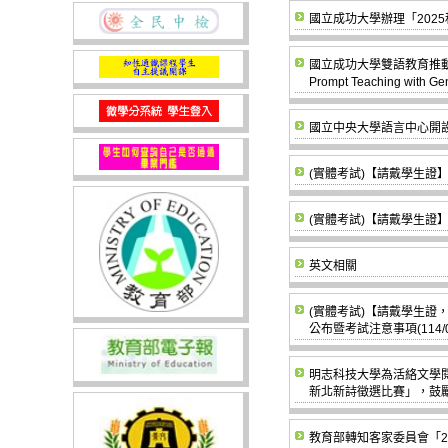
國立成功大學辦理「202
國立成功大學雙語教育推動辦
Prompt Teaching wi
國立中央大學語言中心開設
(實體考試)【請戴學生證】
(實體考試)【請戴學生證】
英文相關
(實體考試)【請戴學生證
公布暨考試注意事項(114/07
明志科技大學為活絡文學
新北新詩徵選比賽」，鼓
教育部轉知客家委員會「2