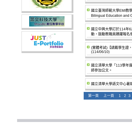
國立臺灣師範大學EMI教學資源中心「Bu
Bilingual Educat
國立中興大學訂於114年
動，鼓勵教職員踴躍報名
(實體考試)【請戴學生證
(114/06/10)
國立清華大學「113學
師參加公文。
國立清華大學語文中心暑
第一頁
上一頁
1
2
3