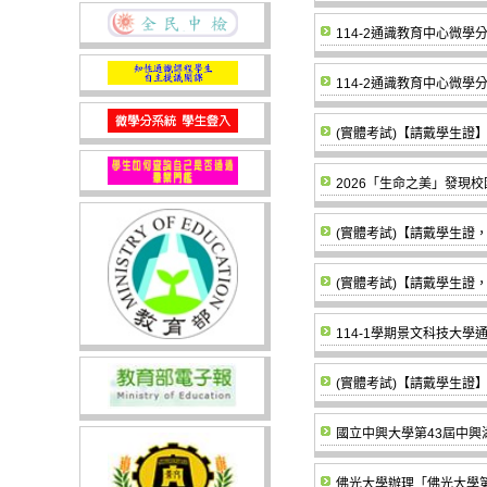
114-2通識教育中心微
114-2通識教育中心微
(實體考試)【請戴學生證】
2026「生命之美」發現
(實體考試)【請戴學生證，可
(實體考試)【請戴學生證，可
114-1學期景文科技大
(實體考試)【請戴學生證】1
國立中興大學第43屆中
佛光大學辦理「佛光大學