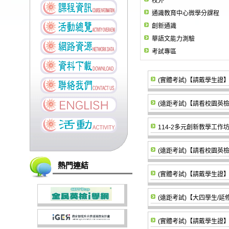
校外
通識教育中心微學分課程
創新通識
華語文能力測驗
考試專區
(實體考試)【請戴學生證】1
(遠距考試)【請看校園英檢考
114-2多元創新教學工作
(遠距考試)【請看校園英檢考
熱門連結
(實體考試)【請戴學生證】1
(遠距考試)【大四學生/延
(實體考試)【請戴學生證】1