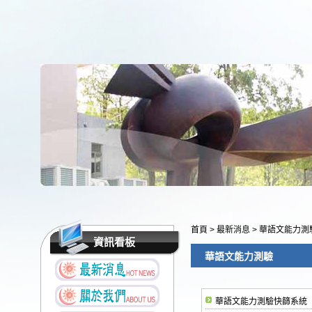
首頁
>
最新消息
>
華語文能力測
資訊看板
華語文能力測驗
華語文能力測驗快篩系統