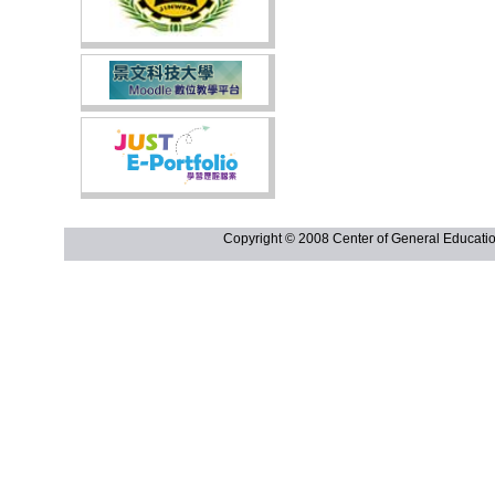
Copyright © 2008 Center of General Ed