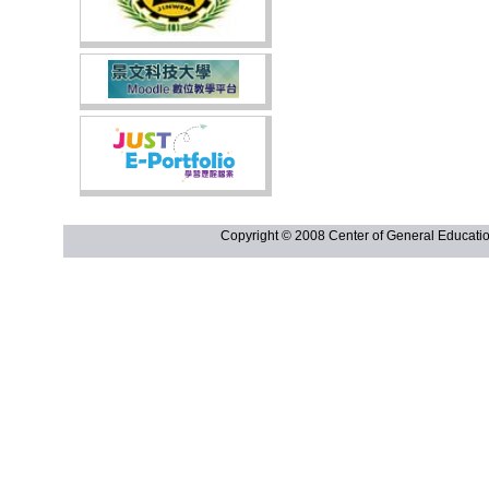
Copyright © 2008 Center of General Ed