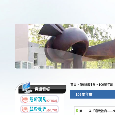
首頁
>
學術研討會
>
106學年度
資訊看板
106學年度
第十一屆「通識教育——