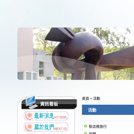
首頁
>
活動
資訊看板
活動
新店微旅行