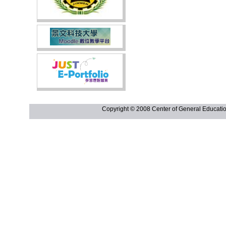
Copyright © 2008 Center of General Ed