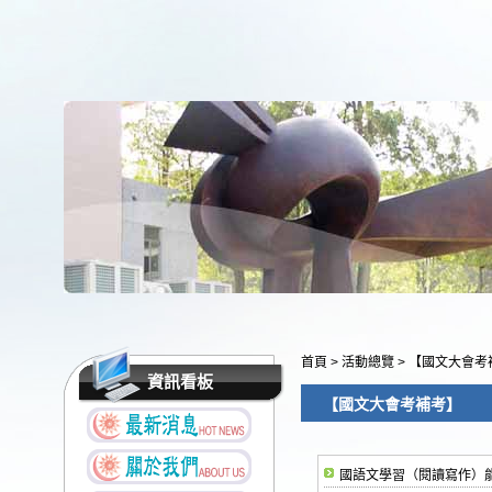
首頁
>
活動總覽
>
【國文大會考
資訊看板
【國文大會考補考】
國語文學習（閱讀寫作）能