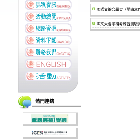
國語文綜合學習（閱讀寫
國文大會考補考練習測驗
熱門連結