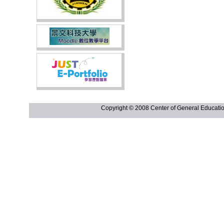
Copyright © 2008 Center of General Ed