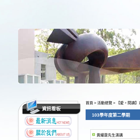
首頁
>
活動總覽
>
【愛。閱讀】
資訊看板
103學年度第二學期
黃耀霆先生演講