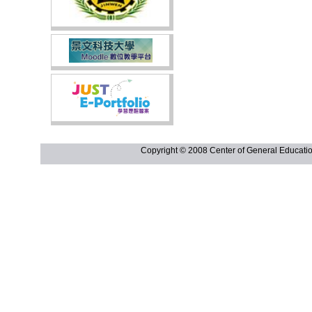
Copyright © 2008 Center of General Ed