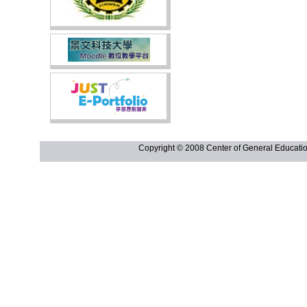
Copyright © 2008 Center of General Ed