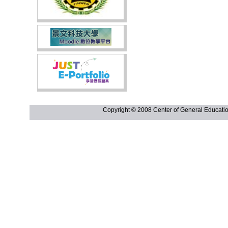
Copyright © 2008 Center of General Ed