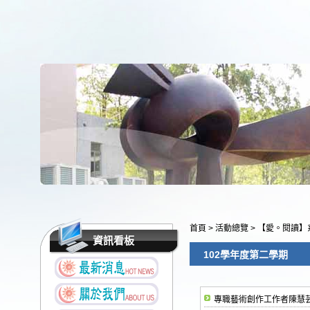
首頁
>
活動總覽
>
【愛。閱讀】
資訊看板
102學年度第二學期
專職藝術創作工作者陳慧