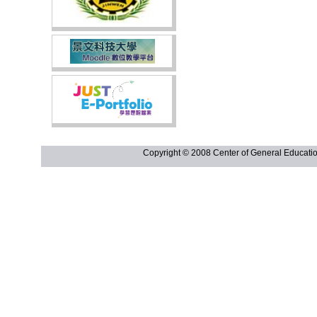
Copyright © 2008 Center of General Ed