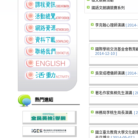
徵文競賽活動
國語文朗讀競賽系列
李克翰心理師演講
[ 2014-
國際學術交流基金會教育
2014-12-10 ]
吳安成禮儀師演講
[ 2014-
著名作家焦桐先生演講
[ 
熱門連結
林務局李桃生局長演講.
[ 
國立臺北教育大學文化創
炎旦博士
[ 2014-05-07 ]