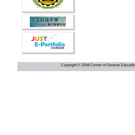
Copyright © 2008 Center of General Ed