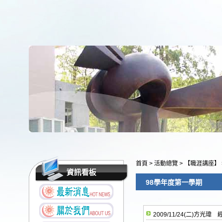
首頁
>
活動總覽
>
【職涯講座】
資訊看板
98學年度第一學期
2009/11/24(二)方光瑋 