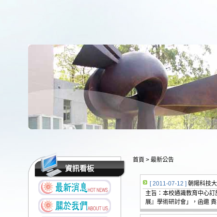
首頁
>
最新公告
資訊看板
[ 2011-07-12 ]
朝陽科技大
主旨：本校通識教育中心訂於
展』學術研討會」，函邀 貴