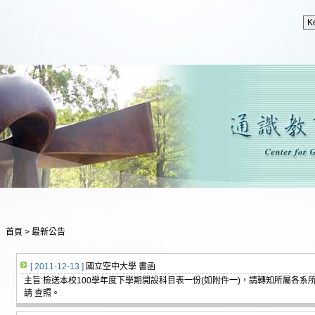
首頁
>
最新公告
[ 2011-12-13 ]
國立空中大學 書函
主旨:檢送本校100學年度下學期開設科目表一份(如附件一)，請轉知所屬各
請 查照。