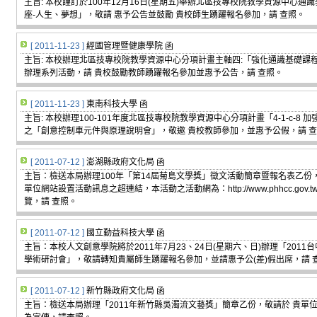
主旨: 本校謹訂於100年12月16日(星期五)舉辦北區技專校院教學資源中心
座-人生、夢想」，敬請 惠予公告並鼓勵 貴校師生踴躍報名參加，請 查照。
[ 2011-11-23 ]
經國管理暨健康學院 函
主旨: 本校辦理北區技專校院教學資源中心分項計畫主軸四:「強化通識基礎課程」
辦理系列活動，請 貴校鼓勵教師踴躍報名參加並惠予公告，請 查照。
[ 2011-11-23 ]
東南科技大學 函
主旨: 本校辦理100-101年度北區技專校院教學資源中心分項計畫「4-1-c-
之「創意控制車元件與原理說明會」，敬邀 貴校教師參加，並惠予公假，請 
[ 2011-07-12 ]
澎湖縣政府文化局 函
主旨：檢送本局辦理100年「第14屆菊島文學獎」徵文活動簡章暨報名表乙份
單位網站設置活動訊息之超連結，本活動之活動網為：http://www.phhcc.go
覽，請 查照。
[ 2011-07-12 ]
國立勤益科技大學 函
主旨：本校人文創意學院將於2011年7月23、24日(星期六、日)辦理「201
學術研討會」，敬請轉知貴屬師生踴躍報名參加，並請惠予公(差)假出席，請 
[ 2011-07-12 ]
新竹縣政府文化局 函
主旨：檢送本局辦理「2011年新竹縣吳濁流文藝獎」簡章乙份，敬請於 貴單