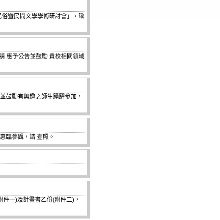
兩岸民俗暨民間文學學術研討會」，敬
敬請 惠予公告並鼓勵 貴校相關領域
告並鼓勵有興趣之師生踴躍參加，
惠臨參觀，請 查照。
件一)及計畫書乙份(附件二)，