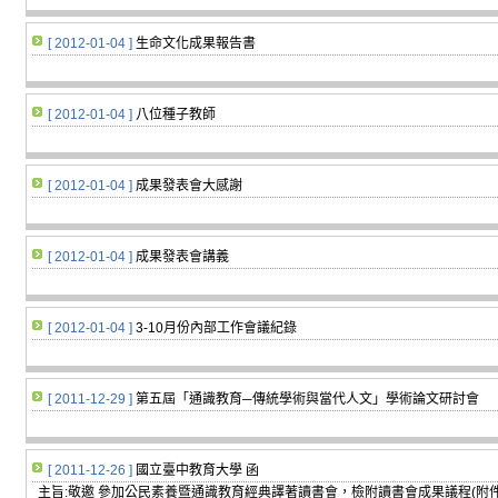
[ 2012-01-04 ]
生命文化成果報告書
[ 2012-01-04 ]
八位種子教師
[ 2012-01-04 ]
成果發表會大感謝
[ 2012-01-04 ]
成果發表會講義
[ 2012-01-04 ]
3-10月份內部工作會議紀錄
[ 2011-12-29 ]
第五屆「通識教育─傳統學術與當代人文」學術論文研討會
[ 2011-12-26 ]
國立臺中教育大學 函
主旨:敬邀 參加公民素養暨通識教育經典譯著讀書會，檢附讀書會成果議程(附件