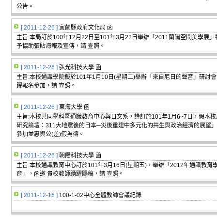
公告。
[ 2011-12-26 ]
宜蘭縣政府文化局 函
主旨:本局訂於100年12月22日至101年3月22日舉辦「2011蘭陽空間美學
予協助張貼海報及宣傳，請 查照。
[ 2011-12-26 ]
弘光科技大學 函
主旨:本校通識學院擬於101年1月10日(星期二)舉辦「來自尼日的聲音」研
躍報名參加，請 查照。
[ 2011-12-26 ]
東海大學 函
主旨:本校共同學科暨通識教育中心與日文系，謹訂於101年1月6~7日，假本
研究論壇：311大地震後的日本─災後重建中多元化的共生與政治經濟的展望」
參加並惠與公(差)假為禱。
[ 2011-12-26 ]
朝陽科技大學 函
主旨:本校通識教育中心訂於101年3月16日(星期五)，舉辦「2012年通識教
育」，函邀 貴校教師踴躍賜稿，請 查照。
[ 2011-12-16 ]
100-1-02中心全體教師會議紀錄