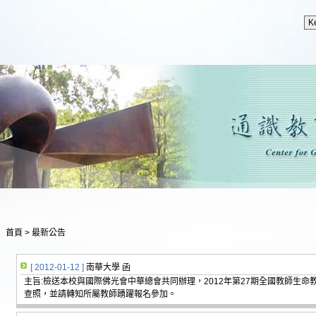
首頁
>
最新公告
[ 2012-01-12 ]
南華大學 函
主旨:檢送本校與國際佛光會中華總會共同辦理，2012年第27期全國教師生
查照，並請轉知所屬教師踴躍報名參加。