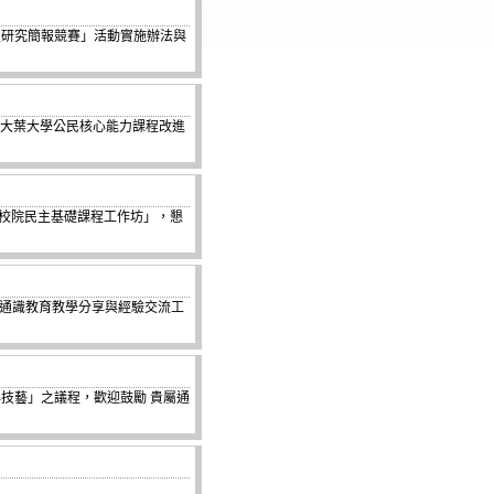
生研究簡報競賽」活動實施辦法與
學期大葉大學公民核心能力課程改進
專校院民主基礎課程工作坊」，懇
「通識教育教學分享與經驗交流工
技藝」之議程，歡迎鼓勵 貴屬通