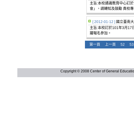
主旨:本校通識教育中心訂於
會」，請轉知及鼓勵 貴校
[ 2012-01-12 ]
國立臺南大
主旨:本校訂於101年3月
躍報名參加。
第一頁
上一頁
52
53
Copyright © 2008 Center of General Ed