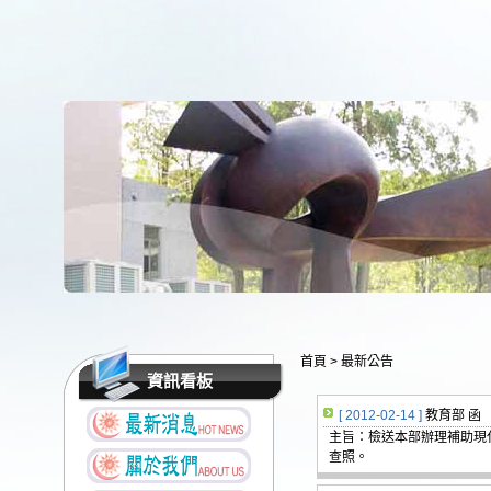
首頁
>
最新公告
資訊看板
[ 2012-02-14 ]
教育部 函
主旨：檢送本部辦理補助現
查照。