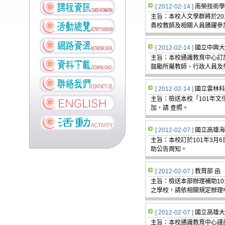
[ 2012-02-14 ]
南榮技術學
主旨：本校人文學群將於20
貴校教師及相關人員踴躍參加
[ 2012-02-14 ]
國立中興大
主旨：本校通識教育中心訂於
鼓勵所屬教師、行政人員及
[ 2012-02-14 ]
國立雲林科
主旨：檢送本校「101年
加，請 查照。
[ 2012-02-07 ]
國立高雄海
主旨：本校訂於101年3月
助公告周知。
[ 2012-02-07 ]
教育部 函
主旨：檢送本部辦理補助1
之學校，請依相關規定辦理
[ 2012-02-07 ]
國立高雄大
主旨：本校通識教育中心謹訂