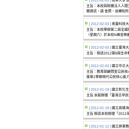
[ 2012-02-03 ]
南華大學 
主旨：本校與財團法人人間
關資訊，請 查照，並轉知
[ 2012-02-03 ]
南臺科技大
主旨：本校舉辦第二屆全國
〈星期六〉於本校N棟音樂
[ 2012-02-03 ]
國立臺灣大
主旨：檢送2012第8屆生
[ 2012-02-03 ]
國立中正大
主旨：教育部顧問室公民核心
度第1學期現代公民核心能
[ 2012-01-19 ]
國立彰化生
主旨:本館辦理「臺灣古早民
[ 2012-01-19 ]
國立高雄海
主旨:檢送本校辦理「201
[ 2012-01-12 ]
國立屏東教