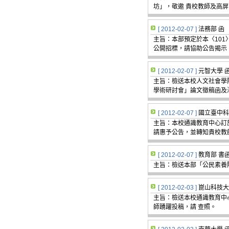
坊」，敬邀 貴校教師及高
[ 2012-02-07 ]
法務部 函
主旨：本部預定於本〈10
公開招標，請協助公告揭示
[ 2012-02-07 ]
元智大學 
主旨：檢送本校人文社會學
學術研討會」論文徵稿函及
[ 2012-02-07 ]
國立臺中科
主旨：本校通識教育中心訂於
請惠予公告，並轉知貴校教
[ 2012-02-07 ]
教育部 書
主旨：檢送本部「公民素養陶
[ 2012-02-03 ]
崑山科技大
主旨：檢送本校通識教育中
師踴躍投稿，請 查照。