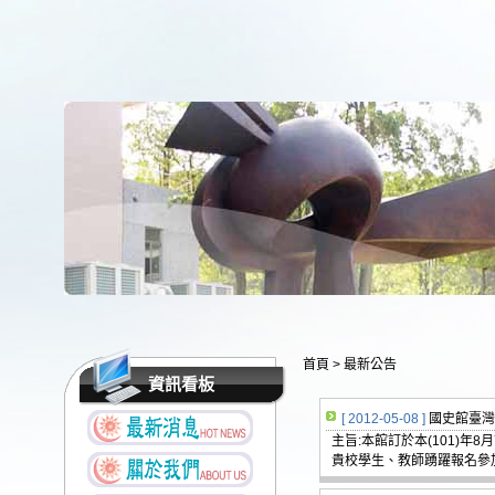
首頁
>
最新公告
資訊看板
[ 2012-05-08 ]
國史館臺灣
主旨:本館訂於本(101)
貴校學生、教師踴躍報名參