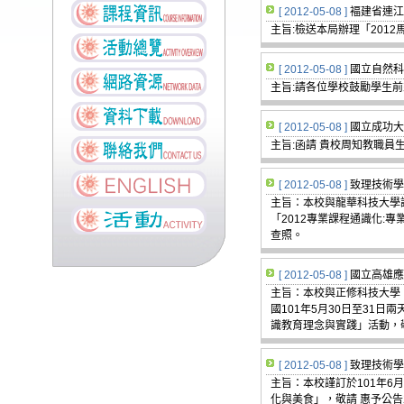
[ 2012-05-08 ]
褔建省連江
主旨:檢送本局辦理「201
[ 2012-05-08 ]
國立自然科
主旨:請各位學校鼓勵學生
[ 2012-05-08 ]
國立成功大
主旨:函請 貴校周知教職員
[ 2012-05-08 ]
致理技術學
主旨：本校與龍華科技大學謹
「2012專業課程通識化:
查照。
[ 2012-05-08 ]
國立高雄應
主旨：本校與正修科技大學
國101年5月30日至31
識教育理念與實踐」活動，敬邀
[ 2012-05-08 ]
致理技術學
主旨：本校謹訂於101年6
化與美食」，敬請 惠予公告