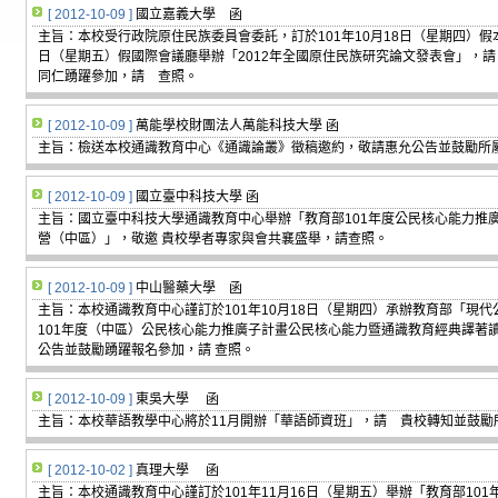
[ 2012-10-09 ]
國立嘉義大學 函
主旨：本校受行政院原住民族委員會委託，訂於101年10月18日（星期四）假
日（星期五）假國際會議廳舉辦「2012年全國原住民族研究論文發表會」，
同仁踴躍參加，請 查照。
[ 2012-10-09 ]
萬能學校財團法人萬能科技大學 函
主旨：檢送本校通識教育中心《通識論叢》徵稿邀約，敬請惠允公告並鼓勵所
[ 2012-10-09 ]
國立臺中科技大學 函
主旨：國立臺中科技大學通識教育中心舉辦「教育部101年度公民核心能力推
營（中區）」，敬邀 貴校學者專家與會共襄盛舉，請查照。
[ 2012-10-09 ]
中山醫藥大學 函
主旨：本校通識教育中心謹訂於101年10月18日（星期四）承辦教育部「現
101年度（中區）公民核心能力推廣子計畫公民核心能力暨通識教育經典譯著
公告並鼓勵踴躍報名參加，請 查照。
[ 2012-10-09 ]
東吳大學 函
主旨：本校華語教學中心將於11月開辦「華語師資班」，請 貴校轉知並鼓勵
[ 2012-10-02 ]
真理大學 函
主旨：本校通識教育中心謹訂於101年11月16日（星期五）舉辦「教育部10