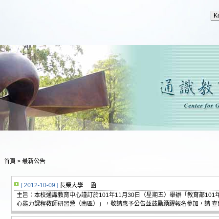
首頁
>
最新公告
[ 2012-10-09 ]
長榮大學 函
主旨：本校通識教育中心謹訂於101年11月30日（星期五）舉辦「教育部10
心能力課程教師研習營（南區）」，敬請惠予公告並鼓勵踴躍報名參加，請 查