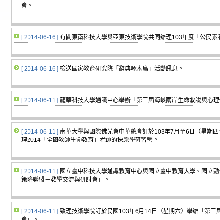
會。
[ 2014-06-16 ]
有關東南科技大學與亞東技術學院共同辦理103年度「公民素
[ 2014-06-16 ]
檢送國家教育研究院「辭典啄木鳥」活動訊息。
[ 2014-06-11 ]
龍華科技大學通識中心舉辦「第三屆海峽兩岸生命敘說與心理
[ 2014-06-11 ]
南華大學與國際佛光會中華總會訂於103年7月至6日（星期四
理2014「全國教師生命教育」老師的快樂學研習營。
[ 2014-06-11 ]
國立臺中科技大學通識教育中心與國立臺中教育大學、國立勤
策略聯盟－教學交流與研討會」。
[ 2014-06-11 ]
致理技術學院訂於民國103年6月14日（星期六）舉辦「第
會」。