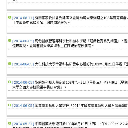
[ 2014-06-11 ]
有關客家委員會委託國立臺灣師範大學辦理之103年度克與能
【中級暨中高級考試】同時開始報名。
[ 2014-06-05 ]
馬偕醫護管理專科學校舉辦本學期「通識教育系列講座」，邀
愷璜教授、臺灣藝術大學美術系主任陳貺怡蒞校演講。
[ 2014-06-05 ]
大仁科技大學幸福科技研發中心謹訂於103年6月21日舉辦
[ 2014-06-05 ]
聖約翰科技大學定於103年7月2日（星期三）至7月9日（星期
大學全國大專校院議事員研習營」。
[ 2014-06-05 ]
國立臺北藝術大學辦理「2014年國立臺北藝術大學音樂學研
[ 2014-05-21 ]
中國醫藥大學謹訂於103年6月19日（四）上午9：00～12：