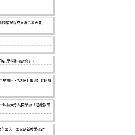
養陶塑課程成果聯合發表會」。
傳記學學術研討會」。
至星期日，7/2晚上報到）共同辦
一科技大學共同舉辦「通識教育
三屆全國大一國文創新教學研討