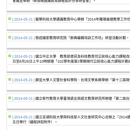
會議室舉辦「跨領域通識教育課程設計分享研習會」。
[ 2014-05-21 ]
龍華科技大學通識教育中心舉辦「2014年職場倫理教學工作
[ 2014-05-21 ]
檢送國家教育研究院「辭典編輯培訓工作坊」研習活動計劃。
[ 2014-05-21 ]
國立中正大學 教育部資訊及科技教育司公民核心能力課程改進
日至6月26日上午10時辦理「102學年度第2學期現代公民核心能力課程計
[ 2014-05-21 ]
靜宜大學人文暨社會科學院、台灣文學系將舉辦「第十三屆現
[ 2014-05-21 ]
國立新竹教育大學臺灣語言與語文教育研究所辦理「第二屆台
[ 2014-05-21 ]
國立澎湖科技大學與科技部人文社會研究中心合辦之『2014
五日舉行（議程詳如附件）。