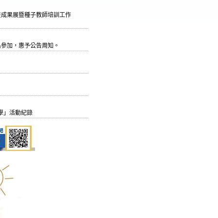
畫成果展暨種子教師培訓工作
名參加，惠予公告周知。
教學」活動紀錄