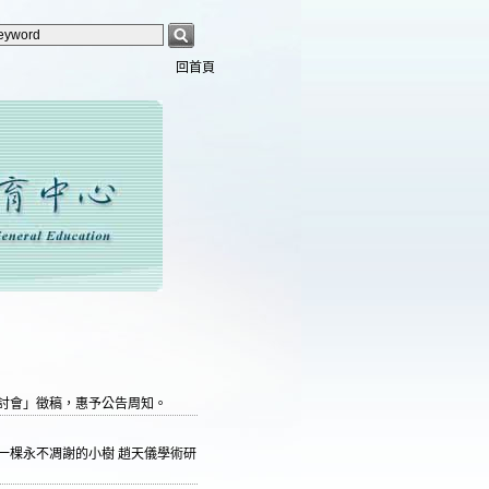
回首頁
研討會」徵稿，惠予公告周知。
天光：一棵永不凋謝的小樹 趙天儀學術研