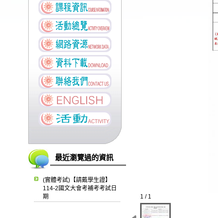
最近瀏覽過的資訊
(實體考試)【請戴學生證】
114-2國文大會考補考考試日
期
1 / 1