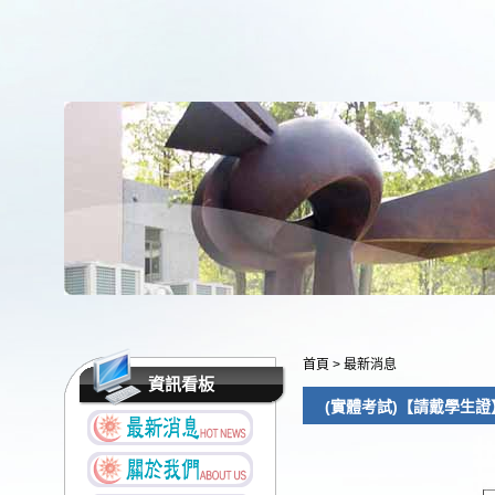
首頁
>
最新消息
資訊看板
(實體考試)【請戴學生證