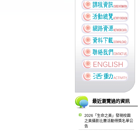
最近瀏覽過的資訊
2026「生命之美」發現校園
之美攝影比賽活動得獎名單公
告