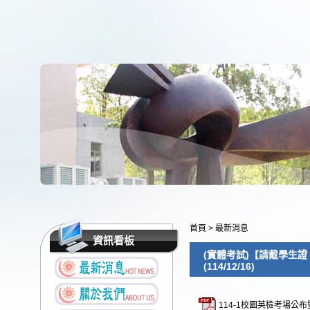
首頁
>
最新消息
資訊看板
(實體考試)【請戴學生證
(114/12/16)
114-1校園英檢考場公布暨