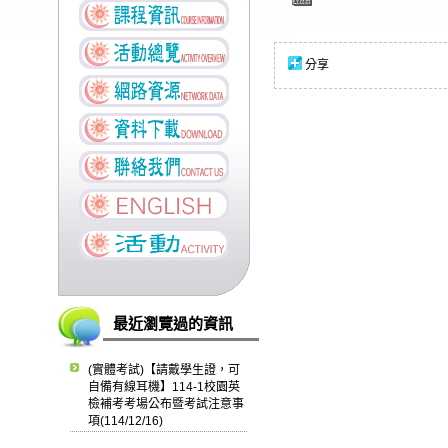
分享
最近瀏覽過的資訊
(實體考試)【請戴學生證，可
自備有線耳機】114-1校園英
檢補考考場公布暨考試注意事
項(114/12/16)