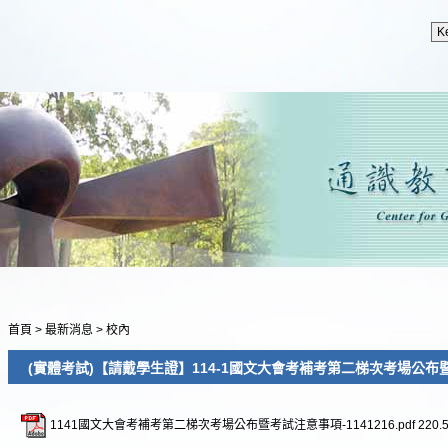
首頁
>
最新消息
>
校內
(實體考試)【請戴學生證】114-1國文大會考補考第二梯次考場公布暨考試
1141國文大會考補考第二梯次考場公布暨考試注意事項-1141216.pdf
220.