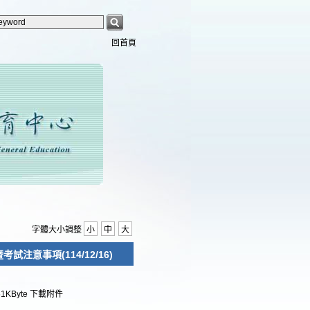
回首頁
字體大小調整
小
中
大
注意事項(114/12/16)
51KByte
下載附件