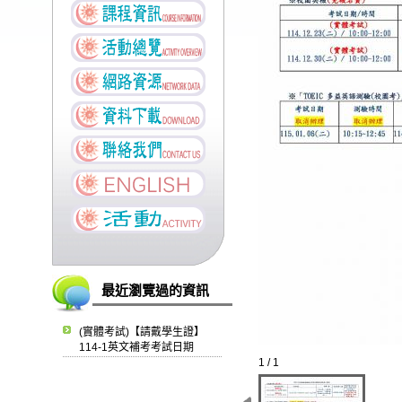
最近瀏覽過的資訊
(實體考試)【請戴學生證】
114-1英文補考考試日期
1 / 1