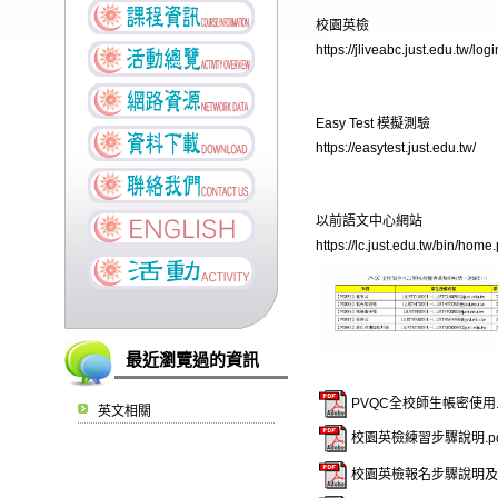
校園英檢
https://jliveabc.just.edu.tw/log
Easy Test 模擬測驗
https://easytest.just.edu.tw/
以前語文中心網站
https://lc.just.edu.tw/bin/home
最近瀏覽過的資訊
PVQC全校師生帳密使用.p
英文相關
校園英檢練習步驟說明.pd
校園英檢報名步驟說明及報