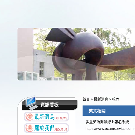
首頁
>
最新消息
>
校內
資訊看板
英文相關
多益英語測驗線上報名系統
https://www.examservice.com