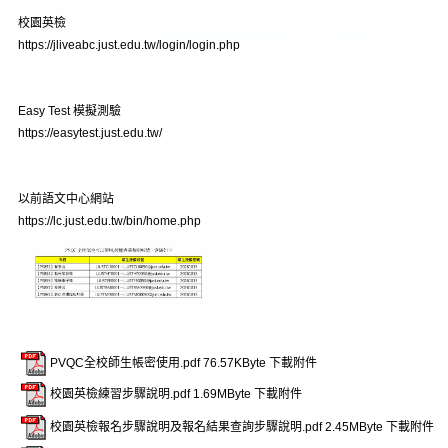
校園英檢
https://jliveabc.just.edu.tw/login/login.php
Easy Test 模擬測驗
https://easytest.just.edu.tw/
以前語文中心網站
https://lc.just.edu.tw/bin/home.php
PVQC全校師生帳密使用.pdf
76.57KByte
下載附件
校園英檢練習步驟說明.pdf
1.69MByte
下載附件
校園英檢報名步驟說明及報名結果查詢步驟說明.pdf
2.45MByte
下載附件