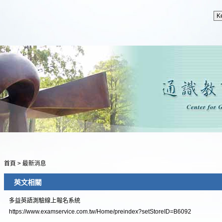
首頁
>
最新消息
英文相關
多益英語測驗線上報名系統
https://www.examservice.com.tw/Home/preindex?setStoreID=B6092