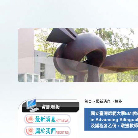
首頁
>
最新消息
>
校外
資訊看板
國立臺灣師範大學EMI教學資源中心
in Advancing Bili
及議程各乙份，敬邀教師