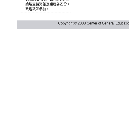
論壇宣傳海報及議程各乙份，
敬邀教師參加。
Copyright © 2008 Center of General Ed