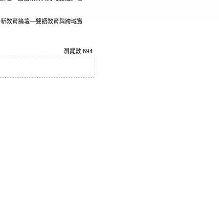
域創新教育論壇—雙語教育與跨域實
瀏覽數
694