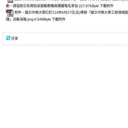
動，請協助公告周知並鼓勵教職員踴躍報名參加
227.87KByte
下載附件
附件、國立中興大學訂於114年6月27日(五)舉辦「國立中興大學工程領
踐」活動海報.png
6.54MByte
下載附件
分享