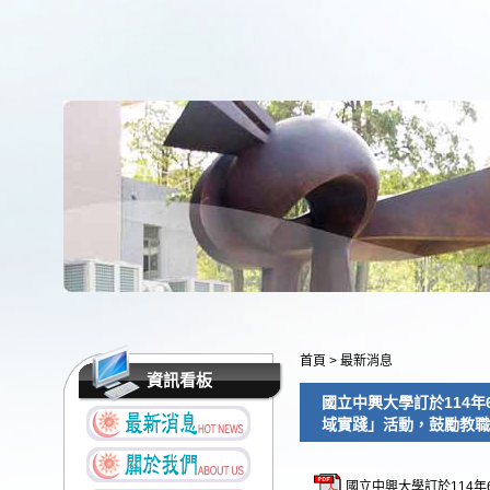
首頁
>
最新消息
資訊看板
國立中興大學訂於114年
域實踐」活動，鼓勵教職
國立中興大學訂於114