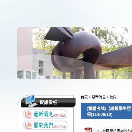
首頁
>
最新消息
>
校內
資訊看板
(實體考試)【請戴學生
項(114/06/10)
113-2校園英檢考場公布暨