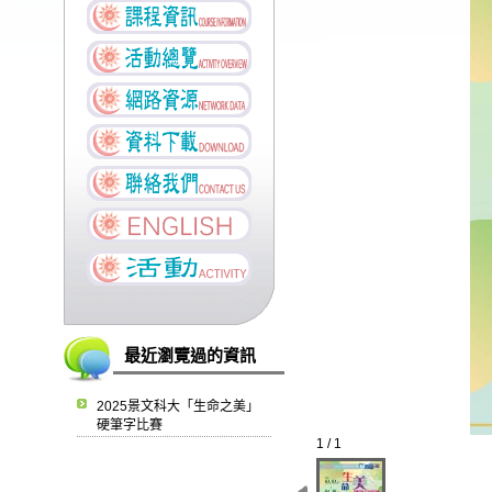
最近瀏覽過的資訊
2025景文科大「生命之美」
硬筆字比賽
1 / 1