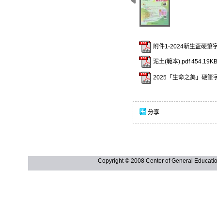
附件1-2024新生盃硬筆字
泥土(範本).pdf
454.19KB
2025「生命之美」硬筆字
分享
Copyright © 2008 Center of General Ed